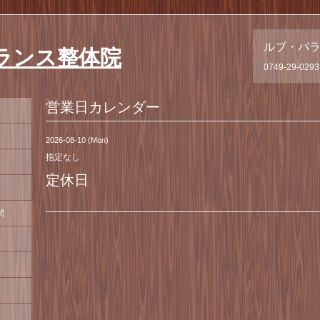
ルブ・バ
ランス整体院
0749-29-0293
営業日カレンダー
2026-08-10 (Mon)
指定なし
定休日
間