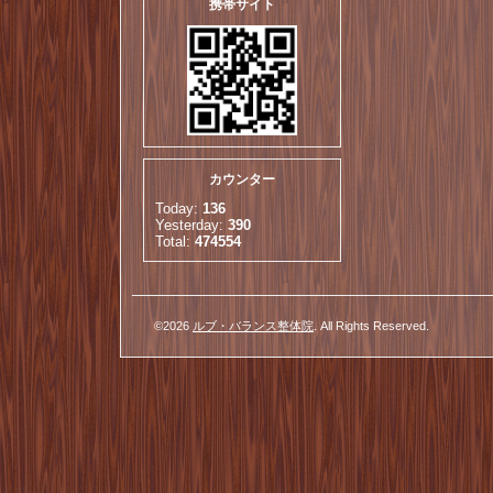
携帯サイト
カウンター
Today:
136
Yesterday:
390
Total:
474554
©2026
ルブ・バランス整体院
. All Rights Reserved.