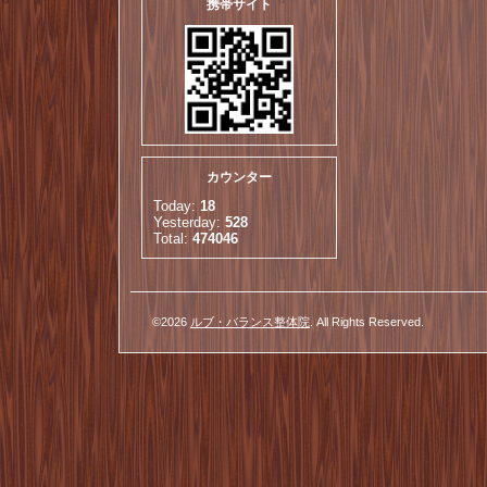
携帯サイト
カウンター
Today:
18
Yesterday:
528
Total:
474046
©2026
ルブ・バランス整体院
. All Rights Reserved.