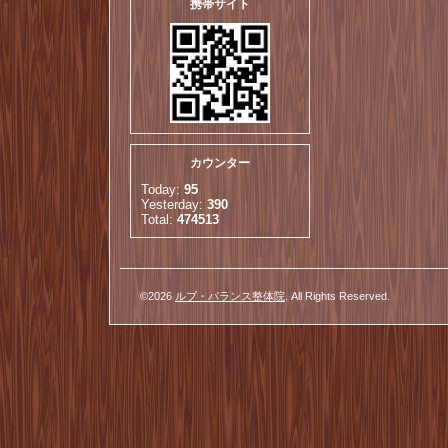
携帯サイト
カウンター
Today:
95
Yesterday:
390
Total:
474513
©2026
ルブ・バランス整体院
. All Rights Reserved.