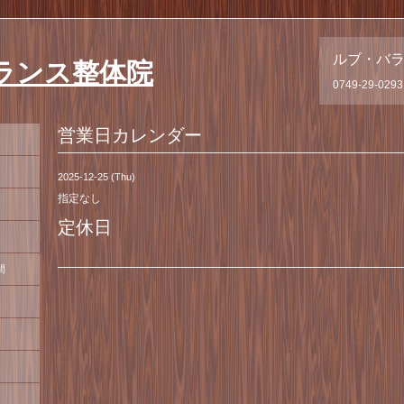
ルブ・バ
ランス整体院
0749-29-0293
営業日カレンダー
2025-12-25 (Thu)
指定なし
定休日
間