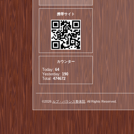
携帯サイト
カウンター
Today:
64
Yesterday:
190
Total:
474672
©2026
ルブ・バランス整体院
. All Rights Reserved.