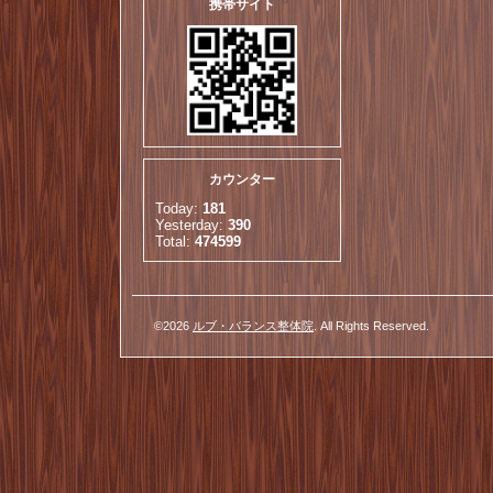
携帯サイト
カウンター
Today:
181
Yesterday:
390
Total:
474599
©2026
ルブ・バランス整体院
. All Rights Reserved.