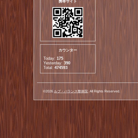
携帯サイト
カウンター
Today:
175
Yesterday:
390
Total:
474593
©2026
ルブ・バランス整体院
. All Rights Reserved.