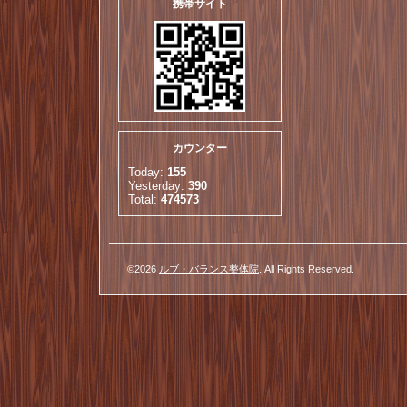
携帯サイト
カウンター
Today:
155
Yesterday:
390
Total:
474573
©2026
ルブ・バランス整体院
. All Rights Reserved.