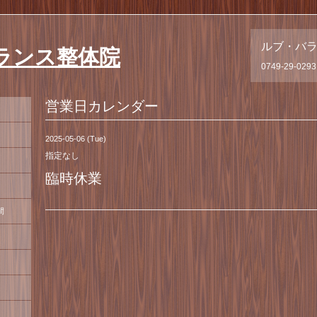
ルブ・バ
ランス整体院
0749-29-0293
営業日カレンダー
2025-05-06 (Tue)
指定なし
臨時休業
間