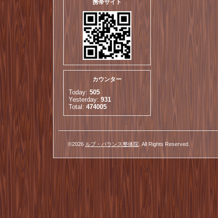
携帯サイト
カウンター
Today:
505
Yesterday:
931
Total:
474005
©2026
ルブ・バランス整体院
. All Rights Reserved.