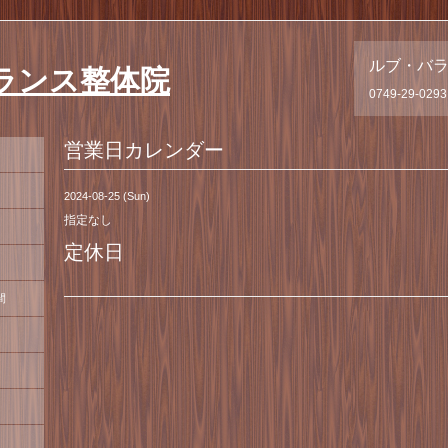
ルブ・バ
ランス整体院
0749-29-0293
営業日カレンダー
2024-08-25 (Sun)
指定なし
定休日
間