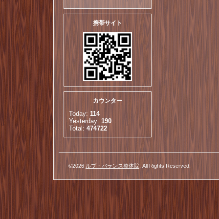
携帯サイト
カウンター
Today:
114
Yesterday:
190
Total:
474722
©2026
ルブ・バランス整体院
. All Rights Reserved.