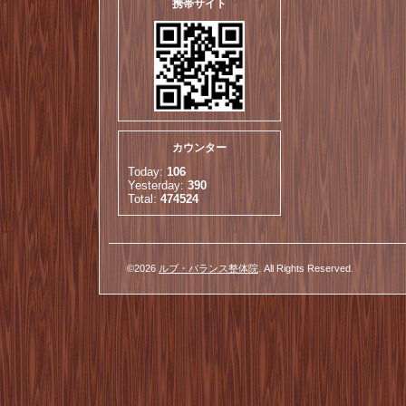
携帯サイト
カウンター
Today:
106
Yesterday:
390
Total:
474524
©2026
ルブ・バランス整体院
. All Rights Reserved.