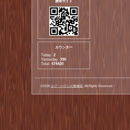
携帯サイト
カウンター
Today:
2
Yesterday:
390
Total:
474420
©2026
ルブ・バランス整体院
. All Rights Reserved.