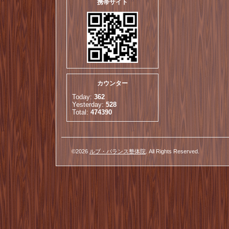
携帯サイト
カウンター
Today:
362
Yesterday:
528
Total:
474390
©2026
ルブ・バランス整体院
. All Rights Reserved.