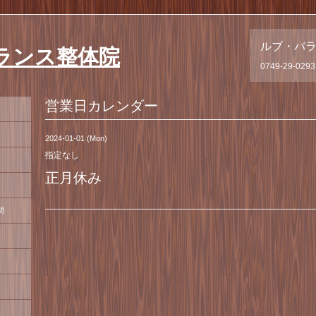
ルブ・バ
ランス整体院
0749-29-0293
営業日カレンダー
2024-01-01 (Mon)
指定なし
正月休み
間