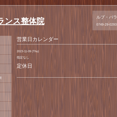
ルブ・バ
ランス整体院
0749-29-0293
営業日カレンダー
2023-11-09 (Thu)
指定なし
定休日
間