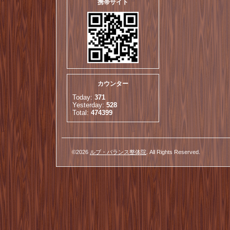
携帯サイト
カウンター
Today:
371
Yesterday:
528
Total:
474399
©2026
ルブ・バランス整体院
. All Rights Reserved.