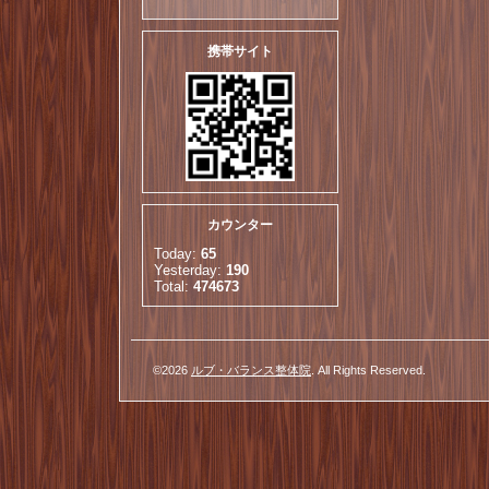
携帯サイト
カウンター
Today:
65
Yesterday:
190
Total:
474673
©2026
ルブ・バランス整体院
. All Rights Reserved.