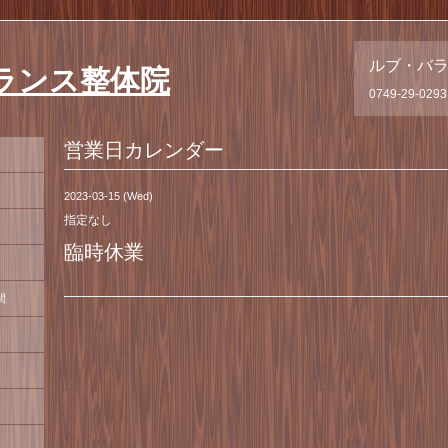
ルブ・バ
ランス整体院
0749-29-0293
営業日カレンダー
2023-03-15 (Wed)
指定なし
臨時休業
間