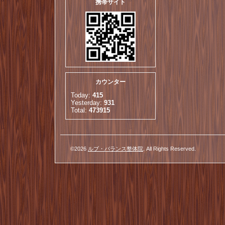
携帯サイト
カウンター
Today:
415
Yesterday:
931
Total:
473915
©2026
ルブ・バランス整体院
. All Rights Reserved.