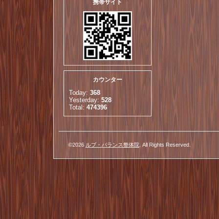
携帯サイト
カウンター
Today:
368
Yesterday:
528
Total:
474396
©2026
ルブ・バランス整体院
. All Rights Reserved.