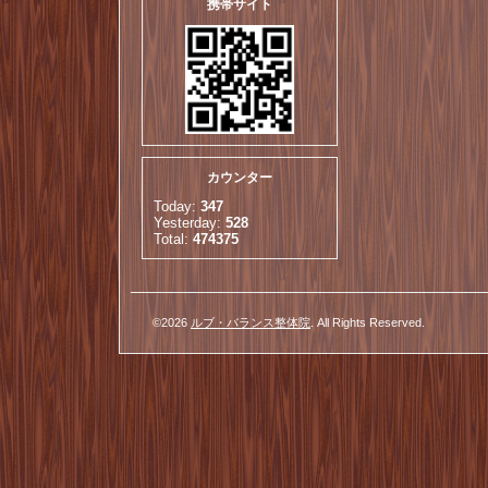
携帯サイト
カウンター
Today:
347
Yesterday:
528
Total:
474375
©2026
ルブ・バランス整体院
. All Rights Reserved.