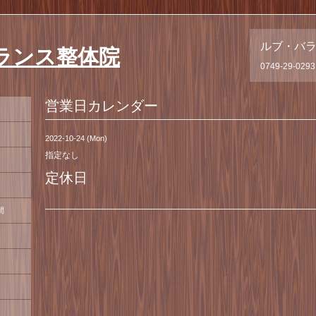
ルブ・バ
ランス整体院
0749-29-0293
営業日カレンダー
2022-10-24 (Mon)
指定なし
定休日
間