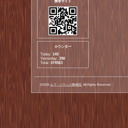
携帯サイト
カウンター
Today:
145
Yesterday:
390
Total:
474563
©2026
ルブ・バランス整体院
. All Rights Reserved.