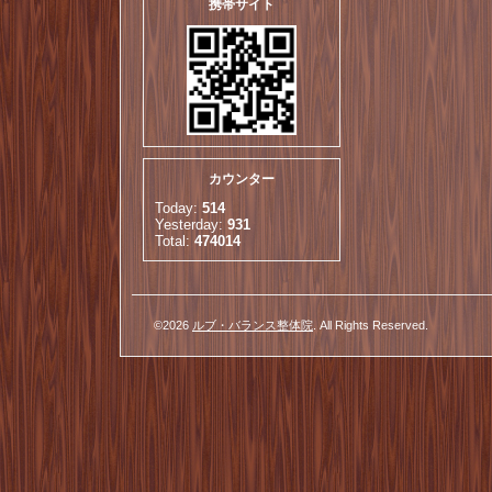
携帯サイト
カウンター
Today:
514
Yesterday:
931
Total:
474014
©2026
ルブ・バランス整体院
. All Rights Reserved.