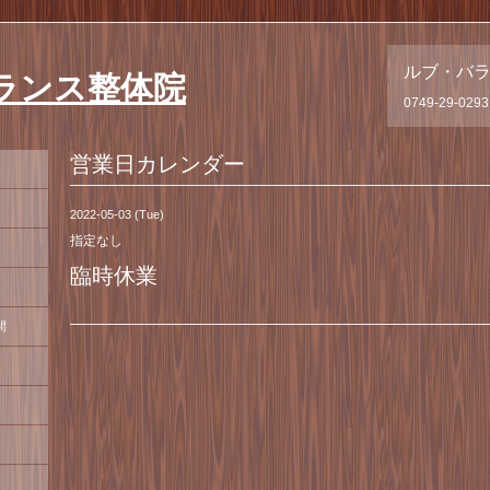
ルブ・バ
ランス整体院
0749-29-0293
営業日カレンダー
2022-05-03 (Tue)
指定なし
臨時休業
間