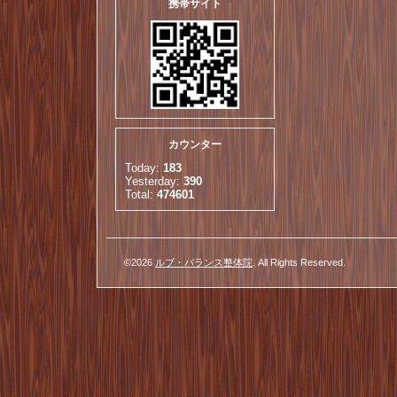
携帯サイト
カウンター
Today:
183
Yesterday:
390
Total:
474601
©2026
ルブ・バランス整体院
. All Rights Reserved.