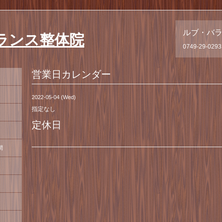
ルブ・バ
ランス整体院
0749-29-0293
営業日カレンダー
2022-05-04 (Wed)
指定なし
定休日
間