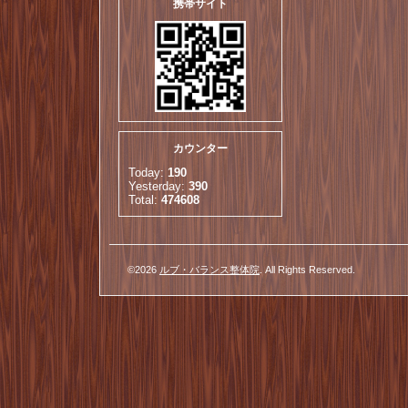
携帯サイト
カウンター
Today:
190
Yesterday:
390
Total:
474608
©2026
ルブ・バランス整体院
. All Rights Reserved.