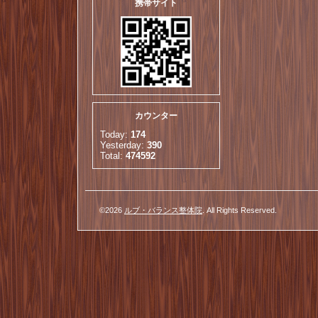
携帯サイト
カウンター
Today:
174
Yesterday:
390
Total:
474592
©2026
ルブ・バランス整体院
. All Rights Reserved.