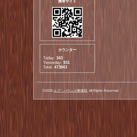
携帯サイト
カウンター
Today:
343
Yesterday:
931
Total:
473843
©2026
ルブ・バランス整体院
. All Rights Reserved.