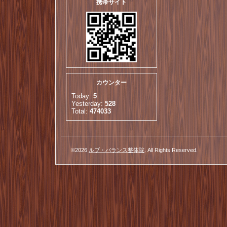
携帯サイト
カウンター
Today:
5
Yesterday:
528
Total:
474033
©2026
ルブ・バランス整体院
. All Rights Reserved.