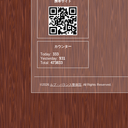
携帯サイト
カウンター
Today:
333
Yesterday:
931
Total:
473833
©2026
ルブ・バランス整体院
. All Rights Reserved.