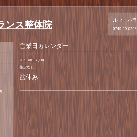
ルブ・バ
ランス整体院
0749-29-0293
営業日カレンダー
2021-08-13 (Fri)
指定なし
盆休み
間