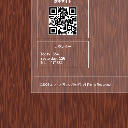
携帯サイト
カウンター
Today:
354
Yesterday:
528
Total:
474382
©2026
ルブ・バランス整体院
. All Rights Reserved.