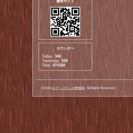
携帯サイト
カウンター
Today:
340
Yesterday:
528
Total:
474368
©2026
ルブ・バランス整体院
. All Rights Reserved.