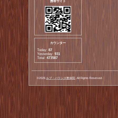
携帯サイト
カウンター
Today:
87
Yesterday:
931
Total:
473587
©2026
ルブ・バランス整体院
. All Rights Reserved.