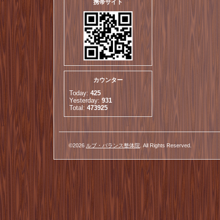
携帯サイト
カウンター
Today:
425
Yesterday:
931
Total:
473925
©2026
ルブ・バランス整体院
. All Rights Reserved.