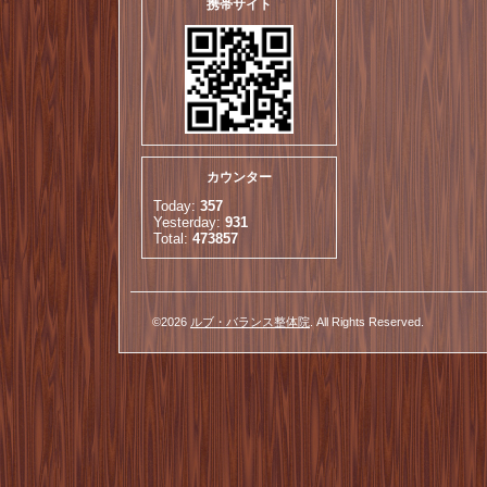
携帯サイト
カウンター
Today:
357
Yesterday:
931
Total:
473857
©2026
ルブ・バランス整体院
. All Rights Reserved.