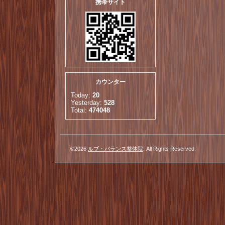
携帯サイト
カウンター
Today:
20
Yesterday:
528
Total:
474048
©2026
ルブ・バランス整体院
. All Rights Reserved.