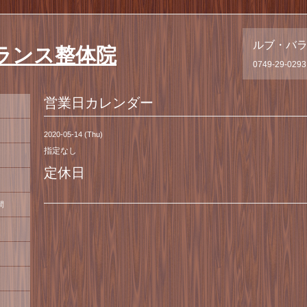
ルブ・バ
ランス整体院
0749-29-0293
営業日カレンダー
2020-05-14 (Thu)
指定なし
定休日
間