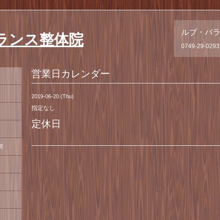
ルブ・バ
ランス整体院
0749-29-0293
営業日カレンダー
2019-06-20 (Thu)
指定なし
定休日
間