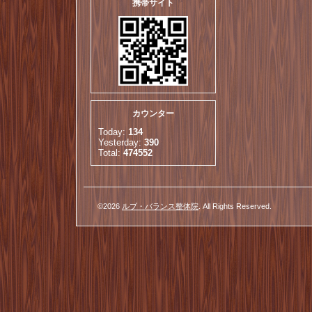
携帯サイト
カウンター
Today:
134
Yesterday:
390
Total:
474552
©2026
ルブ・バランス整体院
. All Rights Reserved.