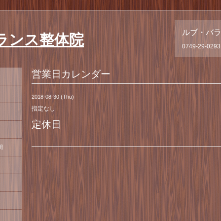
ルブ・バ
ランス整体院
0749-29-0293
営業日カレンダー
2018-08-30 (Thu)
指定なし
定休日
間