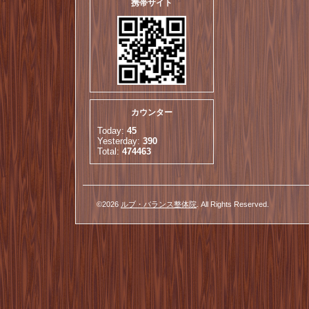
携帯サイト
カウンター
Today:
45
Yesterday:
390
Total:
474463
©2026
ルブ・バランス整体院
. All Rights Reserved.