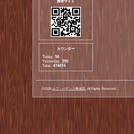
携帯サイト
カウンター
Today:
56
Yesterday:
390
Total:
474474
©2026
ルブ・バランス整体院
. All Rights Reserved.