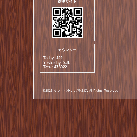
携帯サイト
カウンター
Today:
422
Yesterday:
931
Total:
473922
©2026
ルブ・バランス整体院
. All Rights Reserved.